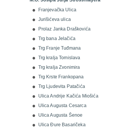
Franjevačka Ulica
Jurišićeva ulica
Prolaz Janka Draškovića
Trg bana Jelačića
Trg Franje Tuđmana
Trg kralja Tomislava
Trg kralja Zvonimira
Trg Krste Frankopana
Trg Ljudevita Patačića
Ulica Andrije Kačića Miošića
Ulica Augusta Cesarca
Ulica Augusta Šenoe
Ulica Đure Basaričeka