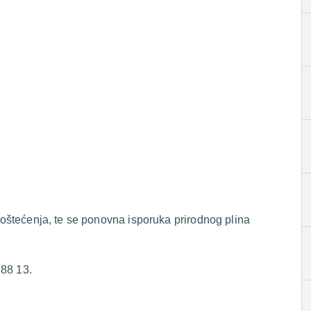
i oštećenja, te se ponovna isporuka prirodnog plina
 88 13.
.