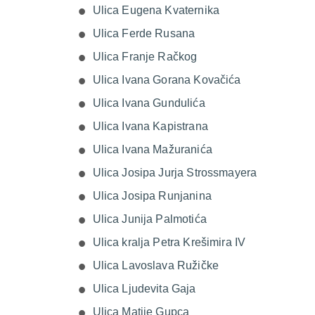
Ulica Eugena Kvaternika
Ulica Ferde Rusana
Ulica Franje Račkog
Ulica Ivana Gorana Kovačića
Ulica Ivana Gundulića
Ulica Ivana Kapistrana
Ulica Ivana Mažuranića
Ulica Josipa Jurja Strossmayera
Ulica Josipa Runjanina
Ulica Junija Palmotića
Ulica kralja Petra Krešimira IV
Ulica Lavoslava Ružičke
Ulica Ljudevita Gaja
Ulica Matije Gupca