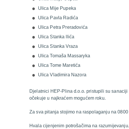
Ulica Mije Pupeka
Ulica Pavla Radića
Ulica Petra Preradovića
Ulica Stanka Ilića
Ulica Stanka Vraza
Ulica Tomaša Massaryka
Ulica Tome Maretića
Ulica Vladimira Nazora
Djelatnici HEP-Plina d.o.o. pristupili su sanacij
očekuje u najkraćem mogućem roku.
Za sva pitanja stojimo na raspolaganju na 0800
Hvala cijenjenim potrošačima na razumijevanju