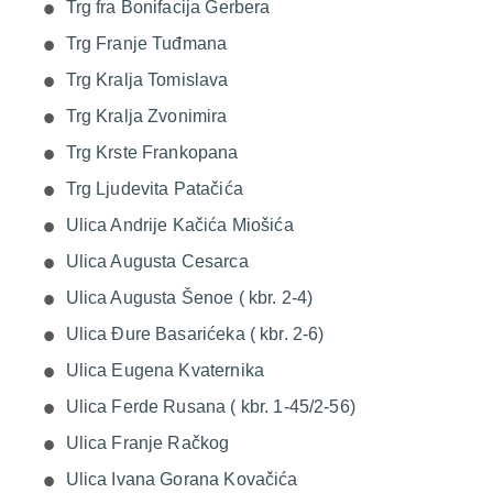
Trg fra Bonifacija Gerbera
Trg Franje Tuđmana
Trg Kralja Tomislava
Trg Kralja Zvonimira
Trg Krste Frankopana
Trg Ljudevita Patačića
Ulica Andrije Kačića Miošića
Ulica Augusta Cesarca
Ulica Augusta Šenoe ( kbr. 2-4)
Ulica Đure Basarićeka ( kbr. 2-6)
Ulica Eugena Kvaternika
Ulica Ferde Rusana ( kbr. 1-45/2-56)
Ulica Franje Račkog
Ulica Ivana Gorana Kovačića