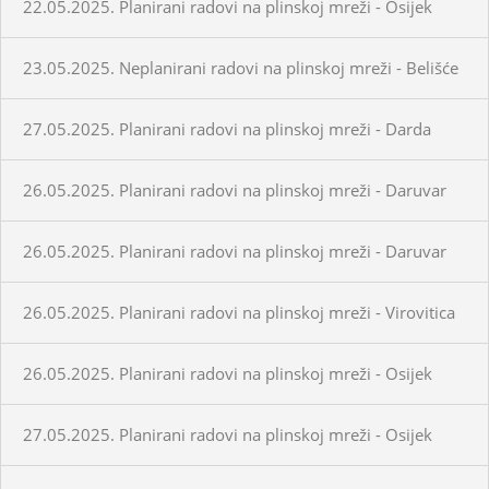
22.05.2025. Planirani radovi na plinskoj mreži - Osijek
23.05.2025. Neplanirani radovi na plinskoj mreži - Belišće
27.05.2025. Planirani radovi na plinskoj mreži - Darda
26.05.2025. Planirani radovi na plinskoj mreži - Daruvar
26.05.2025. Planirani radovi na plinskoj mreži - Daruvar
26.05.2025. Planirani radovi na plinskoj mreži - Virovitica
26.05.2025. Planirani radovi na plinskoj mreži - Osijek
27.05.2025. Planirani radovi na plinskoj mreži - Osijek