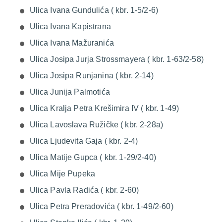
Ulica Ivana Gundulića ( kbr. 1-5/2-6)
Ulica Ivana Kapistrana
Ulica Ivana Mažuranića
Ulica Josipa Jurja Strossmayera ( kbr. 1-63/2-58)
Ulica Josipa Runjanina ( kbr. 2-14)
Ulica Junija Palmotića
Ulica Kralja Petra Krešimira IV ( kbr. 1-49)
Ulica Lavoslava Ružičke ( kbr. 2-28a)
Ulica Ljudevita Gaja ( kbr. 2-4)
Ulica Matije Gupca ( kbr. 1-29/2-40)
Ulica Mije Pupeka
Ulica Pavla Radića ( kbr. 2-60)
Ulica Petra Preradovića ( kbr. 1-49/2-60)