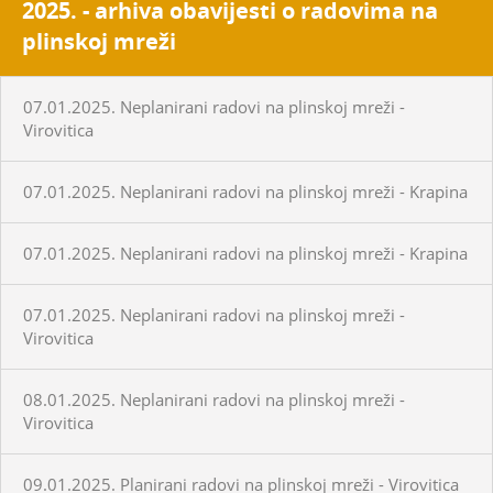
2025. - arhiva obavijesti o radovima na
plinskoj mreži
07.01.2025. Neplanirani radovi na plinskoj mreži -
Virovitica
07.01.2025. Neplanirani radovi na plinskoj mreži - Krapina
07.01.2025. Neplanirani radovi na plinskoj mreži - Krapina
07.01.2025. Neplanirani radovi na plinskoj mreži -
Virovitica
08.01.2025. Neplanirani radovi na plinskoj mreži -
Virovitica
09.01.2025. Planirani radovi na plinskoj mreži - Virovitica