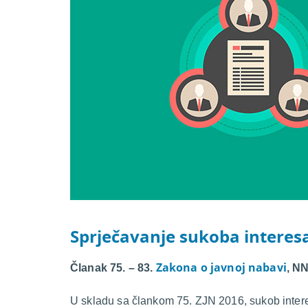
Sprječavanje sukoba interes
Zakona o javnoj nabavi
Članak 75. – 83.
, N
U skladu sa člankom 75. ZJN 2016, sukob inter