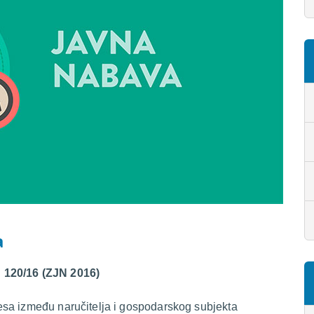
a
N 120/16 (ZJN 2016)
esa između naručitelja i gospodarskog subjekta