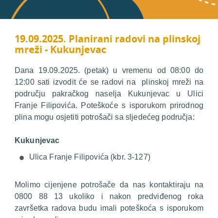
19.09.2025. Planirani radovi na plinskoj
mreži - Kukunjevac
Dana 19.09.2025. (petak) u vremenu od 08:00 do
12:00 sati izvodit će se radovi na plinskoj mreži na
području pakračkog naselja Kukunjevac u Ulici
Franje Filipovića. Poteškoće s isporukom prirodnog
plina mogu osjetiti potrošači sa sljedećeg područja:
Kukunjevac
Ulica Franje Filipovića (kbr. 3-127)
Molimo cijenjene potrošače da nas kontaktiraju na
0800 88 13 ukoliko i nakon predviđenog roka
završetka radova budu imali poteškoća s isporukom