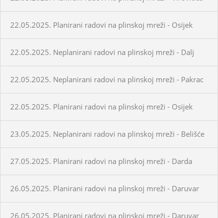
22.05.2025. Planirani radovi na plinskoj mreži - Osijek
22.05.2025. Neplanirani radovi na plinskoj mreži - Dalj
22.05.2025. Neplanirani radovi na plinskoj mreži - Pakrac
22.05.2025. Planirani radovi na plinskoj mreži - Osijek
23.05.2025. Neplanirani radovi na plinskoj mreži - Belišće
27.05.2025. Planirani radovi na plinskoj mreži - Darda
26.05.2025. Planirani radovi na plinskoj mreži - Daruvar
26.05.2025. Planirani radovi na plinskoj mreži - Daruvar