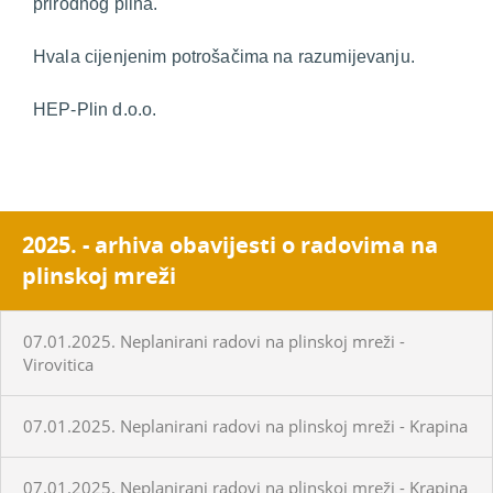
prirodnog plina.
Hvala cijenjenim potrošačima na razumijevanju.
HEP-Plin d.o.o.
2025. - arhiva obavijesti o radovima na
plinskoj mreži
07.01.2025. Neplanirani radovi na plinskoj mreži -
Virovitica
07.01.2025. Neplanirani radovi na plinskoj mreži - Krapina
07.01.2025. Neplanirani radovi na plinskoj mreži - Krapina