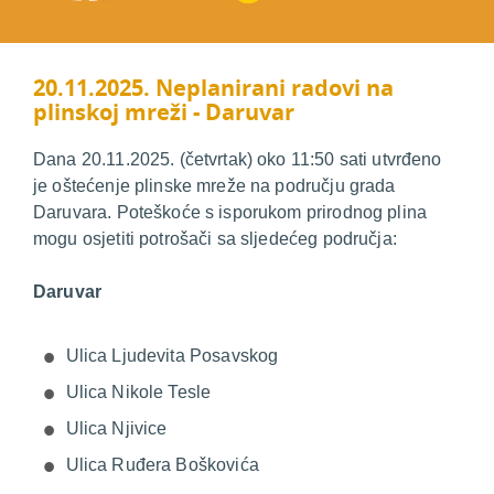
20.11.2025. Neplanirani radovi na
plinskoj mreži - Daruvar
Dana 20.11.2025. (četvrtak) oko 11:50 sati utvrđeno
je oštećenje plinske mreže na području grada
Daruvara. Poteškoće s isporukom prirodnog plina
mogu osjetiti potrošači sa sljedećeg područja:
Daruvar
Ulica Ljudevita Posavskog
Ulica Nikole Tesle
Ulica Njivice
Ulica Ruđera Boškovića