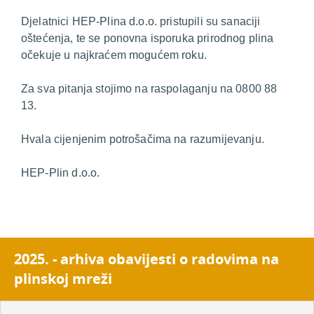
Djelatnici HEP-Plina d.o.o. pristupili su sanaciji
oštećenja, te se ponovna isporuka prirodnog plina
očekuje u najkraćem mogućem roku.
Za sva pitanja stojimo na raspolaganju na 0800 88
13.
Hvala cijenjenim potrošačima na razumijevanju.
HEP-Plin d.o.o.
2025. - arhiva obavijesti o radovima na
plinskoj mreži