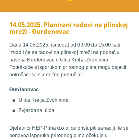
14.05.2025. Planirani radovi na plinskoj
mreži - Đurđenovac
Dana 14.05.2025. (srijeda) od 09:00 do 15:00 sati
izvodit će se radovi na plinskoj mreži na području
naselja Đurđenovac u Ulici Kralja Zvonimira.
Poteškoće s isporukom prirodnog plina mogu osjetiti
potrošači sa sljedećeg područja:
Đurđenovac
Ulica Kralja Zvonimira
Zvjezdana ulica
Djelatnici HEP-Plina d.o.o. će pristupiti sanaciji, te se
ponovna isporuka prirodnog plina očekuje u