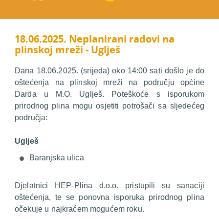
18.06.2025. Neplanirani radovi na
plinskoj mreži - Uglješ
Dana 18.06.2025. (srijeda) oko 14:00 sati došlo je do
oštećenja na plinskoj mreži na području općine
Darda u M.O. Uglješ. Poteškoće s isporukom
prirodnog plina mogu osjetiti potrošači sa sljedećeg
područja:
Uglješ
Baranjska ulica
Djelatnici HEP-Plina d.o.o. pristupili su sanaciji
oštećenja, te se ponovna isporuka prirodnog plina
očekuje u najkraćem mogućem roku.