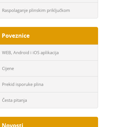
Raspolaganje plinskim priključkom
Poveznice
WEB, Android i iOS aplikacija
Cijene
Prekid isporuke plina
Česta pitanja
Novosti