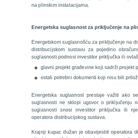
na plinskim instalacijama.
Energetska suglasnost za priključenje na plin
Energetskom suglasnošću za priključenje na dist
distribucijskom sustavu za pojedino obraču
suglasnosti podnosi investitor priključka ili ovlaš
glavni projekt građevine koji sadrži projekt p
ostali potrebni dokumenti koji nisu bili pril
Energetska suglasnost prestaje važiti ako 
suglasnosti ne sklopi ugovor o priključenju n
suglasnosti snosi investitor priključka ili 
operatora distribucijskog sustava.
Krajnji kupac dužan je obavijestiti operatora