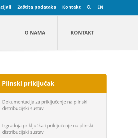
cijali
Zaštita podataka
Kontakt
EN
O NAMA
KONTAKT
Plinski priključak
Dokumentacija za priključenje na plinski
distribucijski sustav
Izgradnja priključka i priključenje na plinski
distribucijski sustav