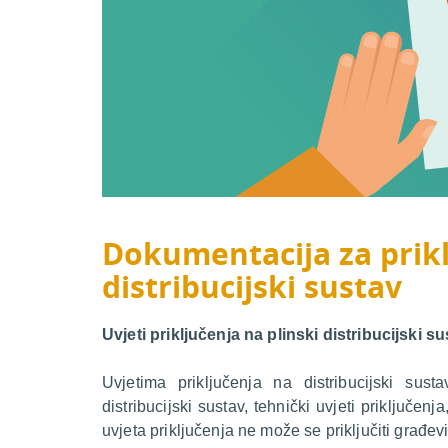
Dokumentacija za prikl
distribucijski sustav
Uvjeti priključenja na plinski distribucijski s
Uvjetima priključenja na distribucijski sus
distribucijski sustav, tehnički uvjeti priključenj
uvjeta priključenja ne može se priključiti građevi