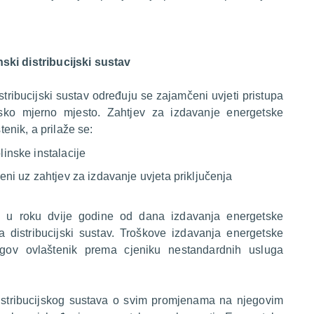
ski distribucijski sustav
ribucijski sustav određuju se zajamčeni uvjeti pristupa
nsko mjerno mjesto. Zahtjev za izdavanje energetske
tenik, a prilaže se:
linske instalacije
oženi uz zahtjev za izdavanje uvjeta priključenja
se u roku dvije godine od dana izdavanja energetske
a distribucijski sustav. Troškove izdavanja energetske
njegov ovlaštenik prema cjeniku nestandardnih usluga
 distribucijskog sustava o svim promjenama na njegovim