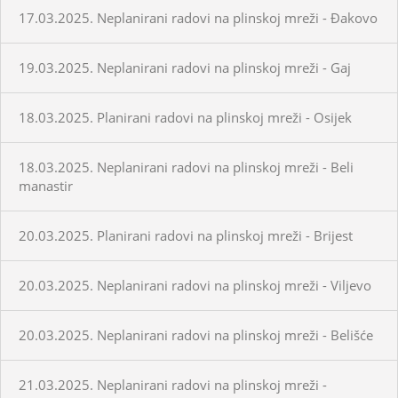
17.03.2025. Neplanirani radovi na plinskoj mreži - Đakovo
19.03.2025. Neplanirani radovi na plinskoj mreži - Gaj
18.03.2025. Planirani radovi na plinskoj mreži - Osijek
18.03.2025. Neplanirani radovi na plinskoj mreži - Beli
manastir
20.03.2025. Planirani radovi na plinskoj mreži - Brijest
20.03.2025. Neplanirani radovi na plinskoj mreži - Viljevo
20.03.2025. Neplanirani radovi na plinskoj mreži - Belišće
21.03.2025. Neplanirani radovi na plinskoj mreži -