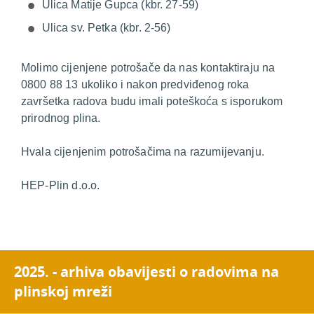
Ulica Matije Gupca (kbr. 27-59)
Ulica sv. Petka (kbr. 2-56)
Molimo cijenjene potrošače da nas kontaktiraju na
0800 88 13 ukoliko i nakon predviđenog roka
završetka radova budu imali poteškoća s isporukom
prirodnog plina.
Hvala cijenjenim potrošačima na razumijevanju.
HEP-Plin d.o.o.
2025. - arhiva obavijesti o radovima na
plinskoj mreži