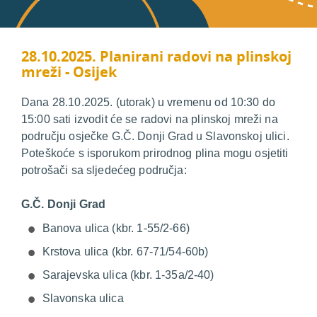
28.10.2025. Planirani radovi na plinskoj
mreži - Osijek
Dana 28.10.2025. (utorak) u vremenu od 10:30 do
15:00 sati izvodit će se radovi na plinskoj mreži na
području osječke G.Č. Donji Grad u Slavonskoj ulici.
Poteškoće s isporukom prirodnog plina mogu osjetiti
potrošači sa sljedećeg područja:
G.Č. Donji Grad
Banova ulica (kbr. 1-55/2-66)
Krstova ulica (kbr. 67-71/54-60b)
Sarajevska ulica (kbr. 1-35a/2-40)
Slavonska ulica