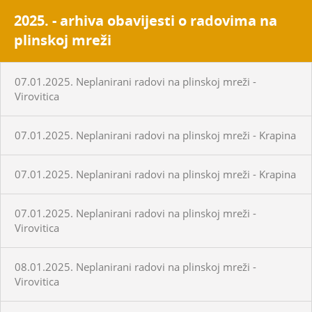
2025. - arhiva obavijesti o radovima na
plinskoj mreži
07.01.2025. Neplanirani radovi na plinskoj mreži -
Virovitica
07.01.2025. Neplanirani radovi na plinskoj mreži - Krapina
07.01.2025. Neplanirani radovi na plinskoj mreži - Krapina
07.01.2025. Neplanirani radovi na plinskoj mreži -
Virovitica
08.01.2025. Neplanirani radovi na plinskoj mreži -
Virovitica