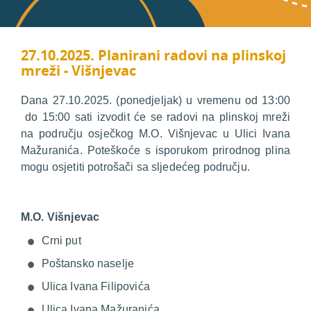
27.10.2025. Planirani radovi na plinskoj
mreži - Višnjevac
Dana 27.10.2025. (ponedjeljak) u vremenu od 13:00
do 15:00 sati izvodit će se radovi na plinskoj mreži
na području osječkog M.O. Višnjevac u Ulici Ivana
Mažuranića. Poteškoće s isporukom prirodnog plina
mogu osjetiti potrošači sa sljedećeg području.
M.O. Višnjevac
Crni put
Poštansko naselje
Ulica Ivana Filipovića
Ulica Ivana Mažuranića