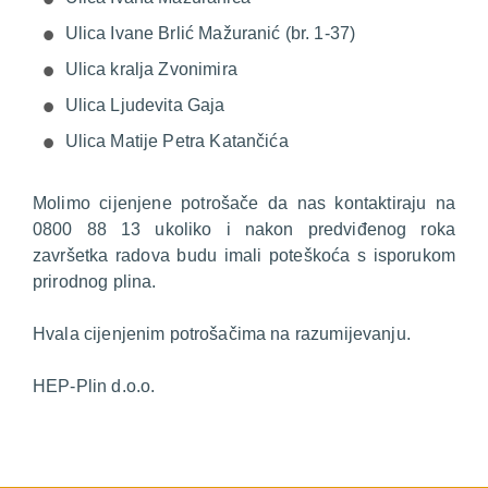
Ulica Ivane Brlić Mažuranić (br. 1-37)
Ulica kralja Zvonimira
Ulica Ljudevita Gaja
Ulica Matije Petra Katančića
Molimo cijenjene potrošače da nas kontaktiraju na
0800 88 13 ukoliko i nakon predviđenog roka
završetka radova budu imali poteškoća s isporukom
prirodnog plina.
Hvala cijenjenim potrošačima na razumijevanju.
HEP-Plin d.o.o.