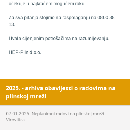
očekuje u najkraćem mogućem roku.
Za sva pitanja stojimo na raspolaganju na 0800 88
13.
Hvala cijenjenim potrošačima na razumijevanju.
HEP-Plin d.o.o.
2025. - arhiva obavijesti o radovima na
plinskoj mreži
07.01.2025. Neplanirani radovi na plinskoj mreži -
Virovitica