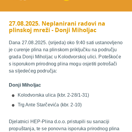
27.08.2025. Neplanirani radovi na
plinskoj mreži - Donji Miholjac
Dana 27.08.2025. (srijeda) oko 9:40 sati ustanovljeno
je curenje plina na plinskom priključku na području
grada Donji Miholjac u Kolodvorskoj ulici. Poteškoće
s isporukom prirodnog plina mogu osjetiti potrošači
sa sljedećeg područja:
Donji Miholjac
Kolodvorska ulica (kbr. 2-28/1-31)
Trg Ante Starčevića (kbr. 2-10)
Djelatnici HEP-Plina d.o.o. pristupili su sanaciji
propuštanja, te se ponovna isporuka prirodnog plina