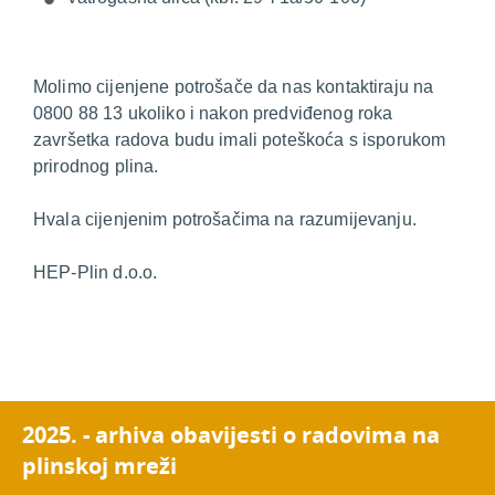
Molimo cijenjene potrošače da nas kontaktiraju na
0800 88 13 ukoliko i nakon predviđenog roka
završetka radova budu imali poteškoća s isporukom
prirodnog plina.
Hvala cijenjenim potrošačima na razumijevanju.
HEP-Plin d.o.o.
2025. - arhiva obavijesti o radovima na
plinskoj mreži