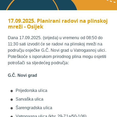
17.09.2025. Planirani radovi na plinskoj
mreži - Osijek
Dana 17.09.2025. (srijeda) u vremenu od 08:50 do
11:30 sati izvodit će se radovi na plinskoj mreži na
području osječke G.Č. Novi grad u Vatrogasnoj ulici.
Poteškoće s isporukom prirodnog plina mogu osjetiti
potrošači sa sljedećeg područja:
G.Č. Novi grad
Prijedorska ulica
Sarvaška ulica
Šarengradska ulica
Vatrogasna ulica (kbr. 29-71a/50-106)