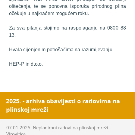
oštećenja, te se ponovna isporuka prirodnog plina
očekuje u najkraćem mogućem roku.
Za sva pitanja stojimo na raspolaganju na 0800 88
13.
Hvala cijenjenim potrošačima na razumijevanju.
HEP-Plin d.o.o.
2025. - arhiva obavijesti o radovima na
plinskoj mreži
07.01.2025. Neplanirani radovi na plinskoj mreži -
Virovitica