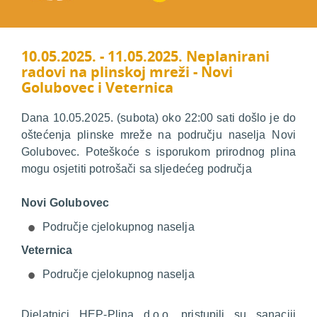
10.05.2025. - 11.05.2025. Neplanirani
radovi na plinskoj mreži - Novi
Golubovec i Veternica
Dana 10.05.2025. (subota) oko 22:00 sati došlo je do
oštećenja plinske mreže na području naselja Novi
Golubovec. Poteškoće s isporukom prirodnog plina
mogu osjetiti potrošači sa sljedećeg područja
Novi Golubovec
Područje cjelokupnog naselja
Veternica
Područje cjelokupnog naselja
Djelatnici HEP-Plina d.o.o. pristupili su sanaciji