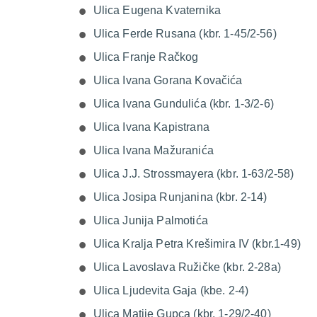
Ulica Eugena Kvaternika
Ulica Ferde Rusana (kbr. 1-45/2-56)
Ulica Franje Račkog
Ulica Ivana Gorana Kovačića
Ulica Ivana Gundulića (kbr. 1-3/2-6)
Ulica Ivana Kapistrana
Ulica Ivana Mažuranića
Ulica J.J. Strossmayera (kbr. 1-63/2-58)
Ulica Josipa Runjanina (kbr. 2-14)
Ulica Junija Palmotića
Ulica Kralja Petra Krešimira IV (kbr.1-49)
Ulica Lavoslava Ružičke (kbr. 2-28a)
Ulica Ljudevita Gaja (kbe. 2-4)
Ulica Matije Gupca (kbr. 1-29/2-40)