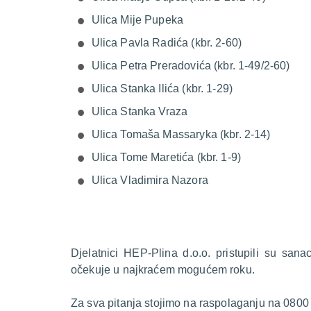
Ulica Mije Pupeka
Ulica Pavla Radića (kbr. 2-60)
Ulica Petra Preradovića (kbr. 1-49/2-60)
Ulica Stanka Ilića (kbr. 1-29)
Ulica Stanka Vraza
Ulica Tomaša Massaryka (kbr. 2-14)
Ulica Tome Maretića (kbr. 1-9)
Ulica Vladimira Nazora
Djelatnici HEP-Plina d.o.o. pristupili su sana
očekuje u najkraćem mogućem roku.
Za sva pitanja stojimo na raspolaganju na 0800