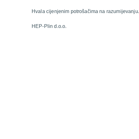
Hvala cijenjenim potrošačima na razumijevanju
HEP-Plin d.o.o.