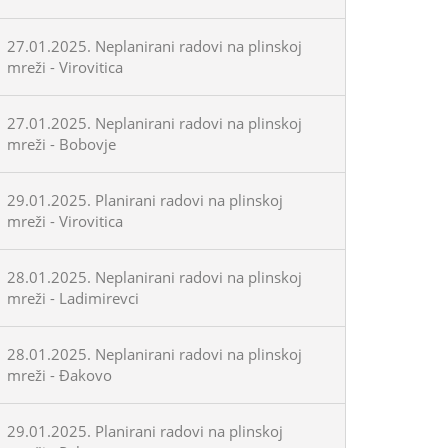
27.01.2025. Neplanirani radovi na plinskoj
mreži - Virovitica
27.01.2025. Neplanirani radovi na plinskoj
mreži - Bobovje
29.01.2025. Planirani radovi na plinskoj
mreži - Virovitica
28.01.2025. Neplanirani radovi na plinskoj
mreži - Ladimirevci
28.01.2025. Neplanirani radovi na plinskoj
mreži - Đakovo
29.01.2025. Planirani radovi na plinskoj