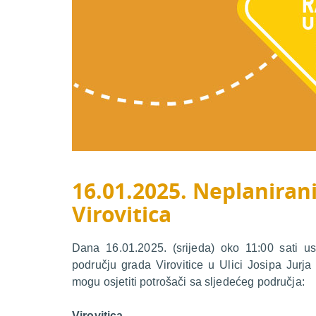
16.01.2025. Neplanirani
Virovitica
Dana 16.01.2025. (srijeda) oko 11:00 sati us
području grada Virovitice u Ulici Josipa Jurj
mogu osjetiti potrošači sa sljedećeg područja:
Virovitica