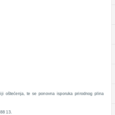
ciji oštećenja, te se ponovna isporuka prirodnog plina
 88 13.