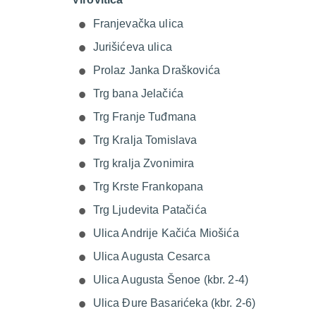
Franjevačka ulica
Jurišićeva ulica
Prolaz Janka Draškovića
Trg bana Jelačića
Trg Franje Tuđmana
Trg Kralja Tomislava
Trg kralja Zvonimira
Trg Krste Frankopana
Trg Ljudevita Patačića
Ulica Andrije Kačića Miošića
Ulica Augusta Cesarca
Ulica Augusta Šenoe (kbr. 2-4)
Ulica Đure Basarićeka (kbr. 2-6)