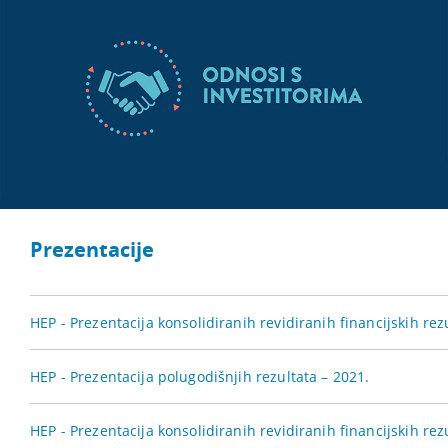
Prezentacije
HEP - Prezentacija konsolidiranih revidiranih financijskih rez
HEP - Prezentacija polugodišnjih rezultata – 2021.
HEP - Prezentacija konsolidiranih revidiranih financijskih rez