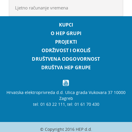
Ljetno računanje vremena
KUPCI
O HEP GRUPI
PROJEKTI
ODRŽIVOST I OKOLIŠ
DRUŠTVENA ODGOVORNOST
DRUŠTVA HEP GRUPE
Hrvatska elektroprivreda d.d. Ulica grada Vukovara 37 10000
Zagreb
tel: 01 63 22 111, tel: 01 61 70 430
© Copyright 2016 HEP d.d.