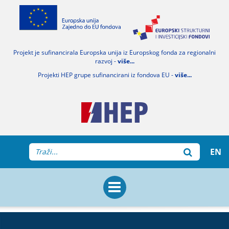
Projekt je sufinancirala Europska unija iz Europskog fonda za regionalni
razvoj -
više...
Projekti HEP grupe sufinancirani iz fondova EU -
više...
EN