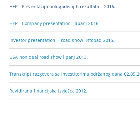
HEP - Prezentacija polugodišnjih rezultata – 2016.
HEP - Company presentation - lipanj 2016.
Investor presentation - road show listopad 2015.
USA non deal road show lipanj 2013.
Transkript razgovora sa investitorima održanog dana 02.05.2
R
evidirana financijska izvješća 2012.