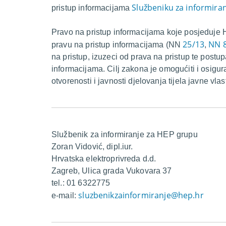
Službeniku za informira
pristup informacijama
Pravo na pristup informacijama koje posjeduje 
25/13
NN 
pravu na pristup informacijama (NN
,
na pristup, izuzeci od prava na pristup te postup
informacijama. Cilj zakona je omogućiti i osigur
otvorenosti i javnosti djelovanja tijela javne vla
Službenik za informiranje za HEP grupu
Zoran Vidović, dipl.iur.
Hrvatska elektroprivreda d.d.
Zagreb, Ulica grada Vukovara 37
tel.: 01 6322775
sluzbenikzainformiranje@hep.hr
e-mail: