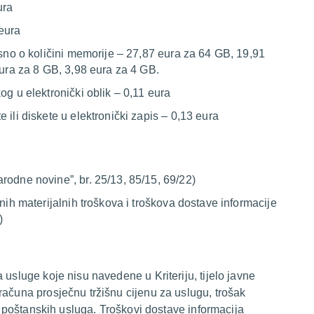
ura
eura
isno o količini memorije – 27,87 eura za 64 GB, 19,91
ura za 8 GB, 3,98 eura za 4 GB.
og u elektronički oblik – 0,11 eura
 ili diskete u elektronički zapis – 0,13 eura
rodne novine”, br. 25/13, 85/15, 69/22)
rnih materijalnih troškova i troškova dostave informacije
)
 usluge koje nisu navedene u Kriteriju, tijelo javne
računa prosječnu tržišnu cijenu za uslugu, trošak
ak poštanskih usluga. Troškovi dostave informacija