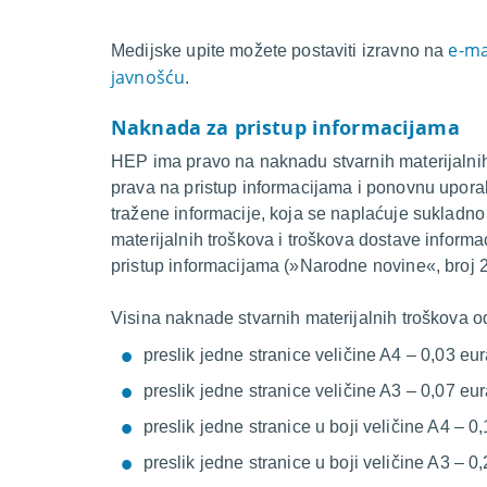
e-ma
Medijske upite možete postaviti izravno na
javnošću
.
Naknada za pristup informacijama
HEP ima pravo na naknadu stvarnih materijalnih
prava na pristup informacijama i ponovnu upora
tražene informacije, koja se naplaćuje sukladno 
materijalnih troškova i troškova dostave informa
pristup informacijama (»Narodne novine«, broj 2
Visina naknade stvarnih materijalnih troškova o
preslik jedne stranice veličine A4 – 0,03 eu
preslik jedne stranice veličine A3 – 0,07 eu
preslik jedne stranice u boji veličine A4 – 0
preslik jedne stranice u boji veličine A3 – 0