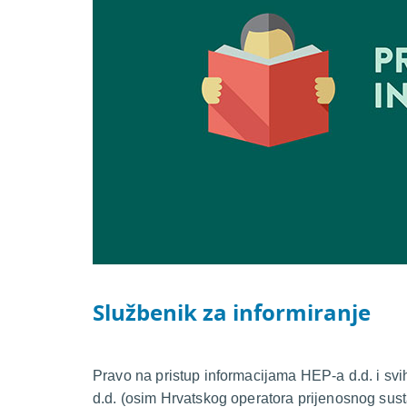
Službenik za informiranje
Pravo na pristup informacijama HEP-a d.d. i sv
d.d. (osim Hrvatskog operatora prijenosnog sus