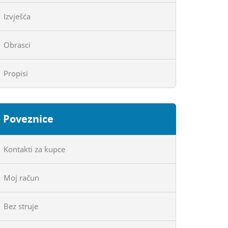
Izvješća
Obrasci
Propisi
Poveznice
Kontakti za kupce
Moj račun
Bez struje