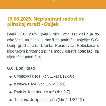
13.06.2025. Neplanirani radovi na
plinskoj mreži - Osijek
Dana 13.06.2025. (petak) oko 12:45 sati došlo je do
oštećenja na plinskoj mreži na području osječke G.Č.
Donji grad u Ulici Branka Radičevića. Poteškoće s
isporukom prirodnog plina mogu osjetiti potrošači sa
sljedećeg područja:
G.Č. Donji grad
Cvjetkova ulica (kbr. 11-43a/12-50c)
Krstova ulica (kbr. 1-53a/2-50)
Park kr. Katarine Kosač (kbr. 2-7)
Trg bana Josipa Jelačića (kbr. 1-13/2-12)