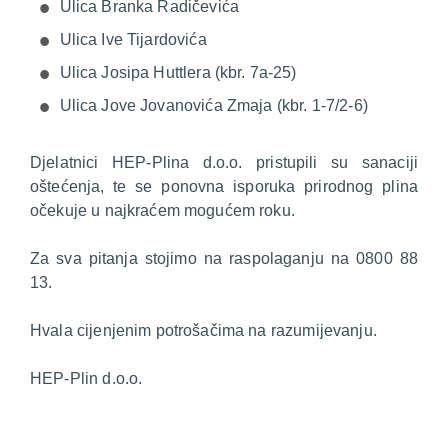
Ulica Branka Radičevića
Ulica Ive Tijardovića
Ulica Josipa Huttlera (kbr. 7a-25)
Ulica Jove Jovanovića Zmaja (kbr. 1-7/2-6)
Djelatnici HEP-Plina d.o.o. pristupili su sanaciji
oštećenja, te se ponovna isporuka prirodnog plina
očekuje u najkraćem mogućem roku.
Za sva pitanja stojimo na raspolaganju na 0800 88
13.
Hvala cijenjenim potrošačima na razumijevanju.
HEP-Plin d.o.o.