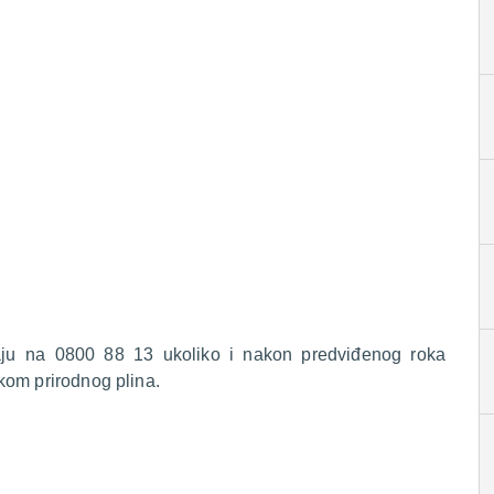
raju na 0800 88 13 ukoliko i nakon predviđenog roka
kom prirodnog plina.
.