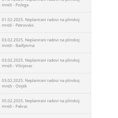
mreži - Požega
01.02.2025. Neplanirani radovi na plinskoj
mreži - Petrovsko
03.02.2025. Neplanirani radovi na plinskoj
mreži - Badljevina
03.02.2025. Neplanirani radovi na plinskoj
mreži - Višnjevac
03.02.2025. Neplanirani radovi na plinskoj
mreži - Osijek
05.02.2025. Neplanirani radovi na plinskoj
mreži - Pakrac