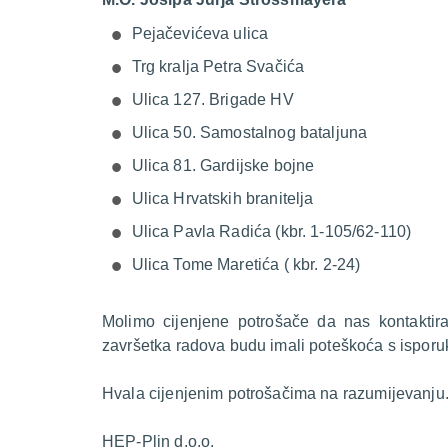
Pejačevićeva ulica
Trg kralja Petra Svačića
Ulica 127. Brigade HV
Ulica 50. Samostalnog bataljuna
Ulica 81. Gardijske bojne
Ulica Hrvatskih branitelja
Ulica Pavla Radića (kbr. 1-105/62-110)
Ulica Tome Maretića ( kbr. 2-24)
Molimo cijenjene potrošače da nas kontakti
završetka radova budu imali poteškoća s isporu
Hvala cijenjenim potrošačima na razumijevanju
HEP-Plin d.o.o.