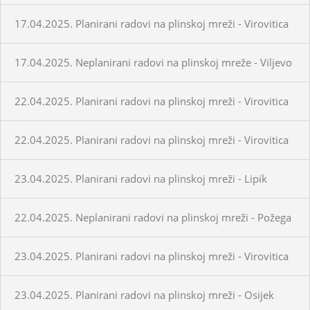
17.04.2025. Planirani radovi na plinskoj mreži - Virovitica
17.04.2025. Neplanirani radovi na plinskoj mreže - Viljevo
22.04.2025. Planirani radovi na plinskoj mreži - Virovitica
22.04.2025. Planirani radovi na plinskoj mreži - Virovitica
23.04.2025. Planirani radovi na plinskoj mreži - Lipik
22.04.2025. Neplanirani radovi na plinskoj mreži - Požega
23.04.2025. Planirani radovi na plinskoj mreži - Virovitica
23.04.2025. Planirani radovi na plinskoj mreži - Osijek