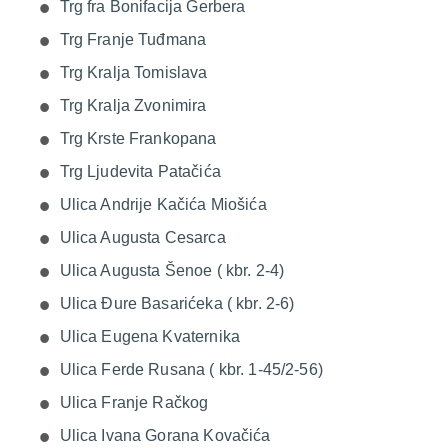
Trg fra Bonifacija Gerbera
Trg Franje Tuđmana
Trg Kralja Tomislava
Trg Kralja Zvonimira
Trg Krste Frankopana
Trg Ljudevita Patačića
Ulica Andrije Kačića Miošića
Ulica Augusta Cesarca
Ulica Augusta Šenoe ( kbr. 2-4)
Ulica Đure Basarićeka ( kbr. 2-6)
Ulica Eugena Kvaternika
Ulica Ferde Rusana ( kbr. 1-45/2-56)
Ulica Franje Račkog
Ulica Ivana Gorana Kovačića