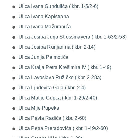
Ulica Ivana Gundulića ( kbr. 1-5/2-6)
Ulica Ivana Kapistrana
Ulica Ivana Mažuranića
Ulica Josipa Jurja Strossmayera ( kbr. 1-63/2-58)
Ulica Josipa Runjanina ( kbr. 2-14)
Ulica Junija Palmotića
Ulica Kralja Petra Krešimira IV ( kbr. 1-49)
Ulica Lavoslava Ružičke ( kbr. 2-28a)
Ulica Ljudevita Gaja ( kbr. 2-4)
Ulica Matije Gupca ( kbr. 1-29/2-40)
Ulica Mije Pupeka
Ulica Pavla Radića ( kbr. 2-60)
Ulica Petra Preradovića ( kbr. 1-49/2-60)