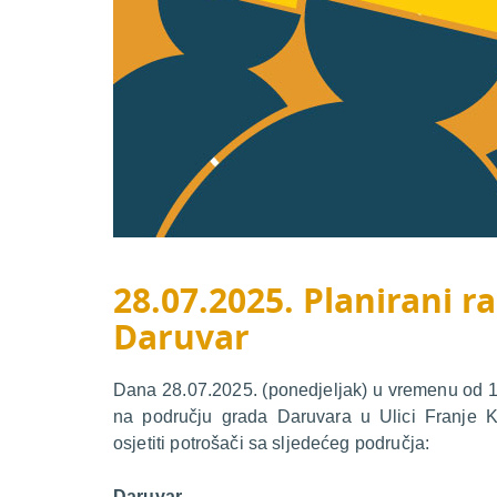
28.07.2025. Planirani ra
Daruvar
Dana 28.07.2025. (ponedjeljak) u vremenu od 10:
na području grada Daruvara u Ulici Franje 
osjetiti potrošači sa sljedećeg područja:
Daruvar