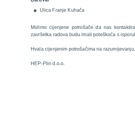
Ulica Franje Kuhača
Molimo cijenjene potrošače da nas kontakti
završetka radova budu imali poteškoća s isporu
Hvala cijenjenim potrošačima na razumijevanju
HEP-Plin d.o.o.