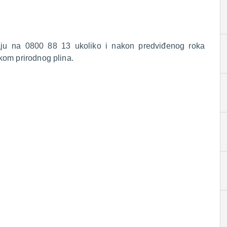
raju na 0800 88 13 ukoliko i nakon predviđenog roka
kom prirodnog plina.
.