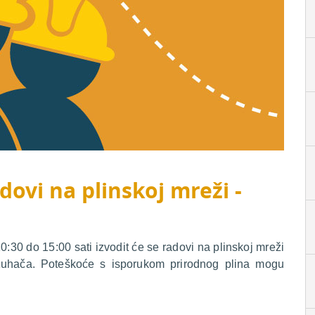
dovi na plinskoj mreži -
30 do 15:00 sati izvodit će se radovi na plinskoj mreži
Kuhača. Poteškoće s isporukom prirodnog plina mogu