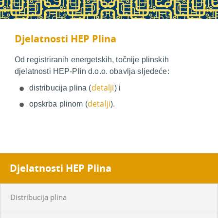
Djelatnosti HEP Plina
Od registriranih energetskih, točnije plinskih
djelatnosti HEP-Plin d.o.o. obavlja sljedeće:
detalji
distribucija plina (
) i
detalji
opskrba plinom (
).
Djelatnosti HEP Plina
Distribucija plina