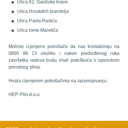
Ulica 81. Gardiske bojne
Ulica Hrvatskih branitelja
Ulica Pavla Radića
Ulica tome Maretiča
Molimo cijenjene potrošače da nas kontaktiraju na
0800 88 13 ukoliko i nakon predviđenog roka
završetka radova budu imali poteškoća s isporukom
prirodnog plina.
Hvala cijenjenim potrošačima na razumijevanju.
HEP-Plin d.o.o.