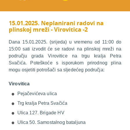
15.01.2025. Neplanirani radovi na
plinskoj mreži - Virovitica -2
Dana 15.01.2025. (srijeda) u vremenu od 11:00 do
15:00 sati izvodit će se radovi na plinskoj mreži na
području grada Virovitice na trgu kralja Petra
Svačića. Poteškoće s isporukom prirodnog plina
mogu osjetiti potrošači sa sljedećeg područja:
Virovitica
Pejačevićeva ulica
Trg kralja Petra Svačića
Ulica 127. Brigade HV
Ulica 50. Samostalnog bataljuna