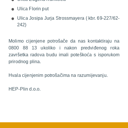
Ulica Florin put
Ulica Josipa Jurja Strossmayera ( kbr. 69-227/62-
242)
Molimo cijenjene potrošače da nas kontaktiraju na
0800 88 13 ukoliko i nakon predviđenog roka
završetka radova budu imali poteškoća s isporukom
prirodnog plina.
Hvala cijenjenim potrošačima na razumijevanju.
HEP-Plin d.o.o.