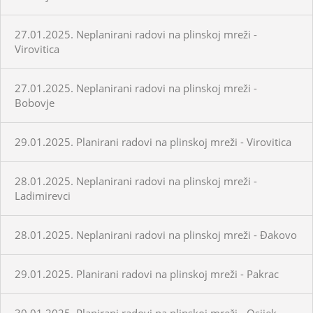
27.01.2025. Neplanirani radovi na plinskoj mreži -
Virovitica
27.01.2025. Neplanirani radovi na plinskoj mreži -
Bobovje
29.01.2025. Planirani radovi na plinskoj mreži - Virovitica
28.01.2025. Neplanirani radovi na plinskoj mreži -
Ladimirevci
28.01.2025. Neplanirani radovi na plinskoj mreži - Đakovo
29.01.2025. Planirani radovi na plinskoj mreži - Pakrac
30.01.2025. Planirani radovi na plinskoj mreži - Osijek