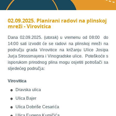
02.09.2025. Planirani radovi na plinskoj
mreži - Virovitica
Dana 02.09.2025. (utorak) u vremenu od 08:00 do
14:00 sati izvodit će se radovi na plinskoj mreži na
području grada Virovitice na križanju Ulice Josipa
Jurja Strossmayera i Vinogradske ulice. Poteškoće s
isporukom prirodnog plina mogu osjetiti potrošači sa
sljedećeg područja:
Virovitica
Dravska ulica
Ulica Bajer
Ulica Dobriše Cesarića
Ulica Eugena Kumičića