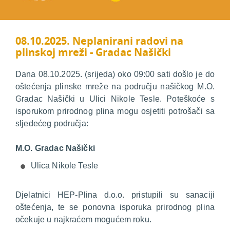
08.10.2025. Neplanirani radovi na
plinskoj mreži - Gradac Našički
Dana 08.10.2025. (srijeda) oko 09:00 sati došlo je do
oštećenja plinske mreže na području našičkog M.O.
Gradac Našički u Ulici Nikole Tesle. Poteškoće s
isporukom prirodnog plina mogu osjetiti potrošači sa
sljedećeg područja:
M.O. Gradac Našički
Ulica Nikole Tesle
Djelatnici HEP-Plina d.o.o. pristupili su sanaciji
oštećenja, te se ponovna isporuka prirodnog plina
očekuje u najkraćem mogućem roku.