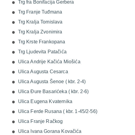
Trg fra Bonifacija Gerbera
Trg Franje Tuđmana
Trg Kralja Tomislava
Trg Kralja Zvonimira
Trg Krste Frankopana
Trg Ljudevita Patačića
Ulica Andrije Kačića Miošića
Ulica Augusta Cesarca
Ulica Augusta Šenoe ( kbr. 2-4)
Ulica Đure Basarićeka ( kbr. 2-6)
Ulica Eugena Kvaternika
Ulica Ferde Rusana ( kbr. 1-45/2-56)
Ulica Franje Račkog
Ulica Ivana Gorana Kovačića