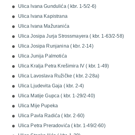
Ulica Ivana Gundulića ( kbr. 1-5/2-6)
Ulica Ivana Kapistrana
Ulica Ivana Mažuranića
Ulica Josipa Jurja Strossmayera ( kbr. 1-63/2-58)
Ulica Josipa Runjanina ( kbr. 2-14)
Ulica Junija Palmotića
Ulica Kralja Petra Krešimira IV ( kbr. 1-49)
Ulica Lavoslava Ružičke ( kbr. 2-28a)
Ulica Ljudevita Gaja ( kbr. 2-4)
Ulica Matije Gupca ( kbr. 1-29/2-40)
Ulica Mije Pupeka
Ulica Pavla Radića ( kbr. 2-60)
Ulica Petra Preradovića ( kbr. 1-49/2-60)