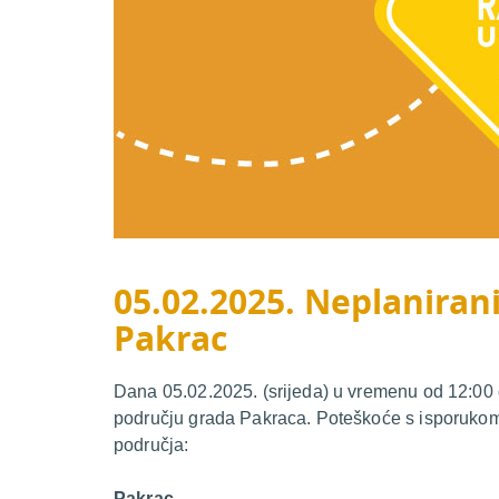
05.02.2025. Neplanirani
Pakrac
Dana 05.02.2025. (srijeda) u vremenu od 12:00 d
području grada Pakraca. Poteškoće s isporukom 
područja:
Pakrac