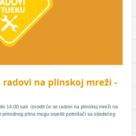
 radovi na plinskoj mreži -
o 14:00 sati izvodit će se radovi na plinskoj mreži na
prirodnog plina mogu osjetiti potrošači sa sljedećeg