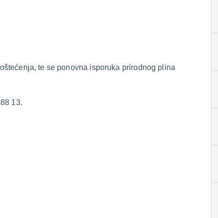
i oštećenja, te se ponovna isporuka prirodnog plina
 88 13.
.