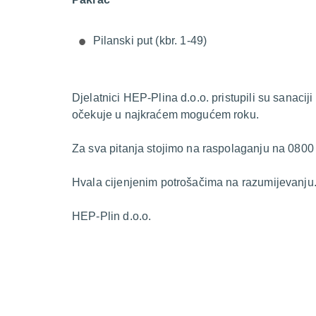
Pilanski put (kbr. 1-49)
Djelatnici HEP-Plina d.o.o. pristupili su sanacij
očekuje u najkraćem mogućem roku.
Za sva pitanja stojimo na raspolaganju na 0800
Hvala cijenjenim potrošačima na razumijevanju
HEP-Plin d.o.o.