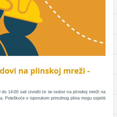
dovi na plinskoj mreži -
do 14:00 sati izvodit će se radovi na plinskoj mreži na
ća. Poteškoće s isporukom prirodnog plina mogu osjetiti