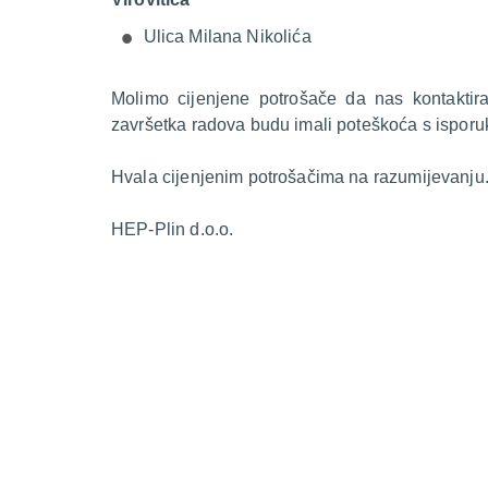
Ulica Milana Nikolića
Molimo cijenjene potrošače da nas kontakti
završetka radova budu imali poteškoća s isporu
Hvala cijenjenim potrošačima na razumijevanju
HEP-Plin d.o.o.