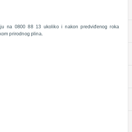
raju na 0800 88 13 ukoliko i nakon predviđenog roka
kom prirodnog plina.
.