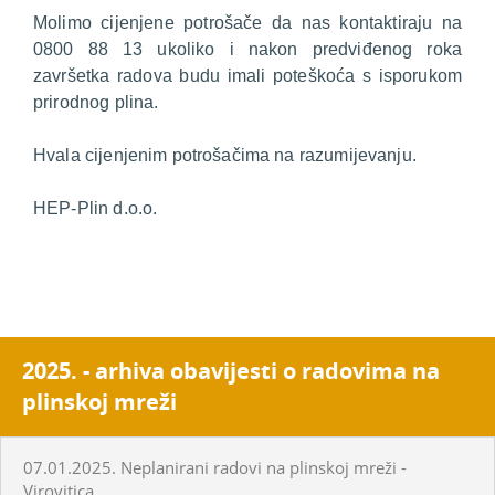
Molimo cijenjene potrošače da nas kontaktiraju na
0800 88 13 ukoliko i nakon predviđenog roka
završetka radova budu imali poteškoća s isporukom
prirodnog plina.
Hvala cijenjenim potrošačima na razumijevanju.
HEP-Plin d.o.o.
2025. - arhiva obavijesti o radovima na
plinskoj mreži
07.01.2025. Neplanirani radovi na plinskoj mreži -
Virovitica