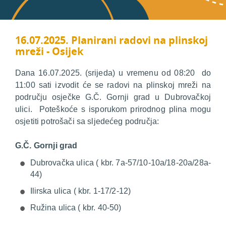
16.07.2025. Planirani radovi na plinskoj
mreži - Osijek
Dana 16.07.2025. (srijeda) u vremenu od 08:20 do
11:00 sati izvodit će se radovi na plinskoj mreži na
području osječke G.Č. Gornji grad u Dubrovačkoj
ulici. Poteškoće s isporukom prirodnog plina mogu
osjetiti potrošači sa sljedećeg područja:
G.Č. Gornji grad
Dubrovačka ulica ( kbr. 7a-57/10-10a/18-20a/28a-
44)
Ilirska ulica ( kbr. 1-17/2-12)
Ružina ulica ( kbr. 40-50)