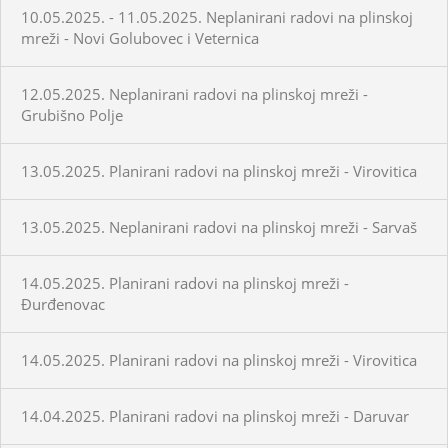
10.05.2025. - 11.05.2025. Neplanirani radovi na plinskoj
mreži - Novi Golubovec i Veternica
12.05.2025. Neplanirani radovi na plinskoj mreži -
Grubišno Polje
13.05.2025. Planirani radovi na plinskoj mreži - Virovitica
13.05.2025. Neplanirani radovi na plinskoj mreži - Sarvaš
14.05.2025. Planirani radovi na plinskoj mreži -
Đurđenovac
14.05.2025. Planirani radovi na plinskoj mreži - Virovitica
14.04.2025. Planirani radovi na plinskoj mreži - Daruvar