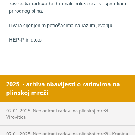
završetka radova budu imali poteškoća s isporukom
prirodnog plina.
Hvala cijenjenim potrošačima na razumijevanju.
HEP-Plin d.o.o.
2025. - arhiva obavijesti o radovima na
plinskoj mreži
07.01.2025. Neplanirani radovi na plinskoj mreži -
Virovitica
07.01.2025. Neplanirani radovi na plinskoj mreži - Krapina