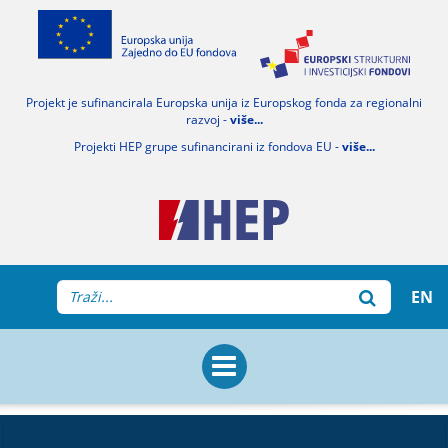
Projekt je sufinancirala Europska unija iz Europskog fonda za regionalni
razvoj -
više...
Projekti HEP grupe sufinancirani iz fondova EU -
više...
EN