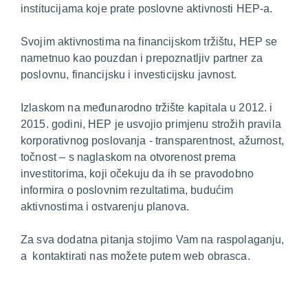
institucijama koje prate poslovne aktivnosti HEP-a.
Svojim aktivnostima na financijskom tržištu, HEP se
nametnuo kao pouzdan i prepoznatljiv partner za
poslovnu, financijsku i investicijsku javnost.
Izlaskom na međunarodno tržište kapitala u 2012. i
2015. godini, HEP je usvojio primjenu strožih pravila
korporativnog poslovanja - transparentnost, ažurnost,
točnost – s naglaskom na otvorenost prema
investitorima, koji očekuju da ih se pravodobno
informira o poslovnim rezultatima, budućim
aktivnostima i ostvarenju planova.
Za sva dodatna pitanja stojimo Vam na raspolaganju,
a kontaktirati nas možete putem web obrasca.