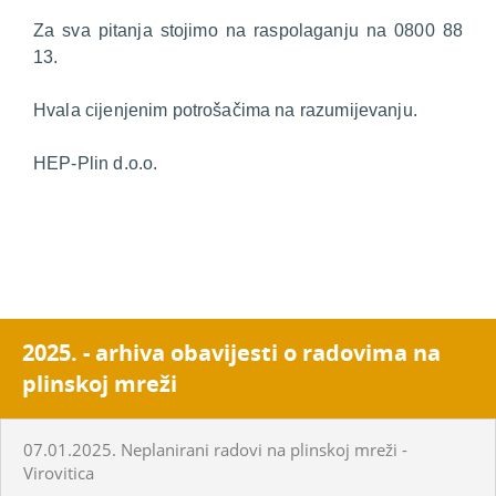
Za sva pitanja stojimo na raspolaganju na 0800 88
13.
Hvala cijenjenim potrošačima na razumijevanju.
HEP-Plin d.o.o.
2025. - arhiva obavijesti o radovima na
plinskoj mreži
07.01.2025. Neplanirani radovi na plinskoj mreži -
Virovitica