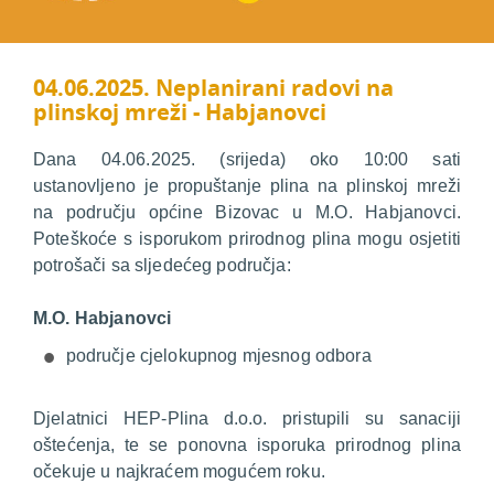
04.06.2025. Neplanirani radovi na
plinskoj mreži - Habjanovci
Dana 04.06.2025. (srijeda) oko 10:00 sati
ustanovljeno je propuštanje plina na plinskoj mreži
na području općine Bizovac u M.O. Habjanovci.
Poteškoće s isporukom prirodnog plina mogu osjetiti
potrošači sa sljedećeg područja:
M.O. Habjanovci
područje cjelokupnog mjesnog odbora
Djelatnici HEP-Plina d.o.o. pristupili su sanaciji
oštećenja, te se ponovna isporuka prirodnog plina
očekuje u najkraćem mogućem roku.