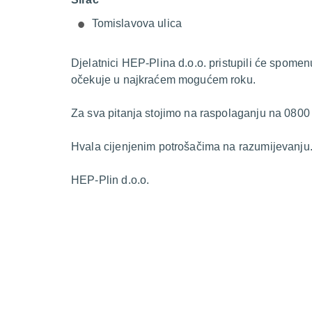
Tomislavova ulica
Djelatnici HEP-Plina d.o.o. pristupili će spome
očekuje u najkraćem mogućem roku.
Za sva pitanja stojimo na raspolaganju na 0800
Hvala cijenjenim potrošačima na razumijevanju
HEP-Plin d.o.o.