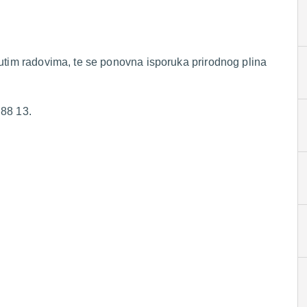
nutim radovima, te se ponovna isporuka prirodnog plina
 88 13.
.