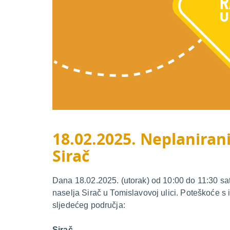
18.02.2025. Neplanirani
Sirač
Dana 18.02.2025. (utorak) od 10:00 do 11:30 sati
naselja Sirač u Tomislavovoj ulici. Poteškoće s 
sljedećeg područja:
Sirač