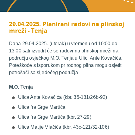
29.04.2025. Planirani radovi na plinskoj
mreži - Tenja
Dana 29.04.2025. (utorak) u vremenu od 10:00 do
13:00 sati izvodit će se radovi na plinskoj mreži na
području osječkog M.O. Tenja u Ulici Ante Kovačića.
Poteškoće s isporukom prirodnog plina mogu osjetiti
potrošači sa sljedećeg područja:
M.O. Tenja
Ulica Ante Kovačića (kbr. 35-131/26b-92)
Ulica fra Grge Martića
Ulica fra Grge Martića (kbr. 27-29)
Ulica Matije Vlačića (kbr. 43c-121/32-106)