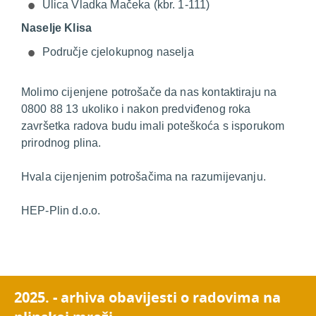
Ulica Vladka Mačeka (kbr. 1-111)
Naselje Klisa
Područje cjelokupnog naselja
Molimo cijenjene potrošače da nas kontaktiraju na
0800 88 13 ukoliko i nakon predviđenog roka
završetka radova budu imali poteškoća s isporukom
prirodnog plina.
Hvala cijenjenim potrošačima na razumijevanju.
HEP-Plin d.o.o.
2025. - arhiva obavijesti o radovima na