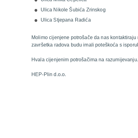
Ulica Nikole Šubića Zrinskog
Ulica Stjepana Radića
Molimo cijenjene potrošače da nas kontaktiraju
završetka radova budu imali poteškoća s isporu
Hvala cijenjenim potrošačima na razumijevanju
HEP-Plin d.o.o.