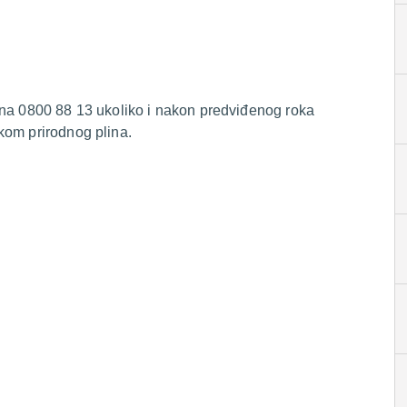
 na 0800 88 13 ukoliko i nakon predviđenog roka
kom prirodnog plina.
.