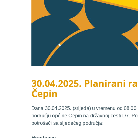
30.04.2025. Planirani ra
Čepin
Dana 30.04.2025. (srijeda) u vremenu od 08:00 d
području općine Čepin na državnoj cesti D7. Po
potrošači sa sljedećeg područja:
Hrastovac