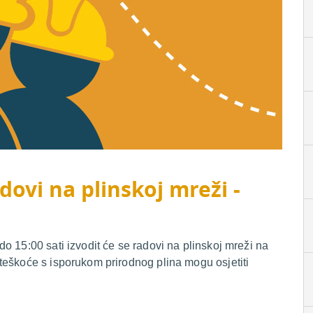
dovi na plinskoj mreži -
o 15:00 sati izvodit će se radovi na plinskoj mreži na
teškoće s isporukom prirodnog plina mogu osjetiti