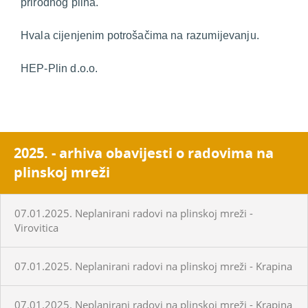
prirodnog plina.
Hvala cijenjenim potrošačima na razumijevanju.
HEP-Plin d.o.o.
2025. - arhiva obavijesti o radovima na
plinskoj mreži
07.01.2025. Neplanirani radovi na plinskoj mreži -
Virovitica
07.01.2025. Neplanirani radovi na plinskoj mreži - Krapina
07.01.2025. Neplanirani radovi na plinskoj mreži - Krapina