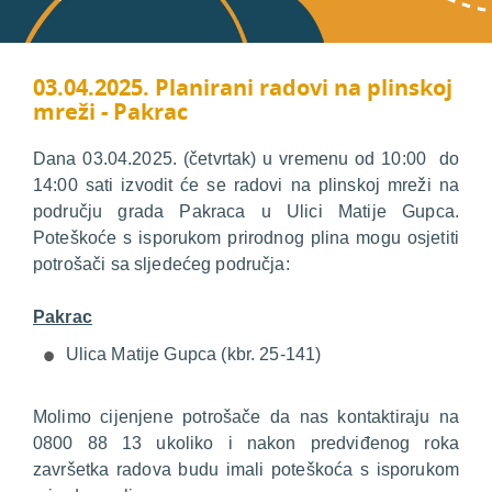
03.04.2025. Planirani radovi na plinskoj
mreži - Pakrac
Dana 03.04.2025. (četvrtak) u vremenu od 10:00 do
14:00 sati izvodit će se radovi na plinskoj mreži na
području grada Pakraca u Ulici Matije Gupca.
Poteškoće s isporukom prirodnog plina mogu osjetiti
potrošači sa sljedećeg područja:
Pakrac
Ulica Matije Gupca (kbr. 25-141)
Molimo cijenjene potrošače da nas kontaktiraju na
0800 88 13 ukoliko i nakon predviđenog roka
završetka radova budu imali poteškoća s isporukom