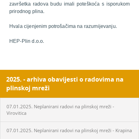
završetka radova budu imali poteškoća s isporukom
prirodnog plina.
Hvala cijenjenim potrošačima na razumijevanju.
HEP-Plin d.o.o.
2025. - arhiva obavijesti o radovima na
plinskoj mreži
07.01.2025. Neplanirani radovi na plinskoj mreži -
Virovitica
07.01.2025. Neplanirani radovi na plinskoj mreži - Krapina