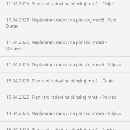
11.04.2025. Planirani radovi na plinskoj mreži - Osijek
10.04.2025. Neplanirani radovi na plinskoj mreži - Sveti
Đurađ
11.04.2025. Neplanirani radovi na plinskoj mreži -
Daruvar
11.04.2025. Neplanirani radovi na plinskoj mreži - Viljevo
15.04.2025. Planirani radovi na plinskoj mreži - Čepin
15.04.2025. Planirani radovi na plinskoj mreži - Pakrac
14.04.2025. Neplanirani radovi na plinskoj mreži - Viljevo
16.04.2025. Planirani radovi na plinskoj mreži - Našice