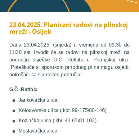
23.04.2025. Planirani radovi na plinskoj
mreži - Osijek
Dana 23.04.2025. (srijeda) u vremenu od 09:30 do
11:30 sati izvodit će se radovi na plinskoj mreži na
području osječke G.Č. Retfala u Psunjskoj ulici.
Poteškoće s isporukom prirodnog plina mogu osjetiti
potrošači sa sljedećeg područja:
G.Č. Retfala
Jankovačka ulica
Kolodvorska ulica ( kbr. 99-175/80-146)
Kozjačka ulica ( kbr. 43-65/81-103)
Moslavačka ulica