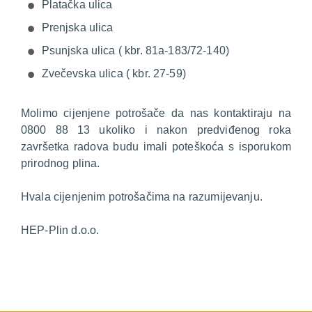
Platačka ulica
Prenjska ulica
Psunjska ulica ( kbr. 81a-183/72-140)
Zvečevska ulica ( kbr. 27-59)
Molimo cijenjene potrošače da nas kontaktiraju na
0800 88 13 ukoliko i nakon predviđenog roka
završetka radova budu imali poteškoća s isporukom
prirodnog plina.
Hvala cijenjenim potrošačima na razumijevanju.
HEP-Plin d.o.o.