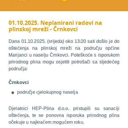
01.10.2025. Neplanirani radovi na
plinskoj mreži - Črnkovci
Dana 01.10.2025. (srijeda) oko 13:20 sati došlo je do
oštećenja na plinskoj mreži na području općine
Marijanci u naselju Črnkovci. Poteškoće s isporukom
prirodnog plina mogu osjetiti potrošači sa sljedećeg
područja:
Črnkovci
područje cjelokupnog naselja
Djelatnici HEP-Plina d.o.o. pristupili su sanaciji
oštećenja, te se ponovna isporuka prirodnog plina
očekuje u najkraćem mogućem roku.