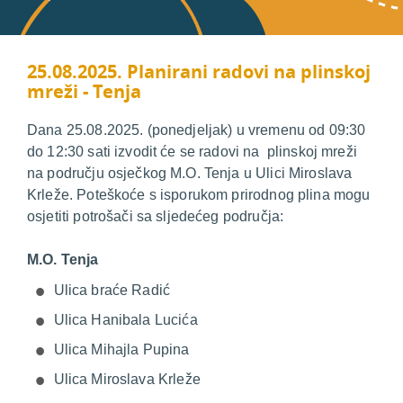
25.08.2025. Planirani radovi na plinskoj
mreži - Tenja
Dana 25.08.2025. (ponedjeljak) u vremenu od 09:30
do 12:30 sati izvodit će se radovi na plinskoj mreži
na području osječkog M.O. Tenja u Ulici Miroslava
Krleže. Poteškoće s isporukom prirodnog plina mogu
osjetiti potrošači sa sljedećeg područja:
M.O. Tenja
Ulica braće Radić
Ulica Hanibala Lucića
Ulica Mihajla Pupina
Ulica Miroslava Krleže