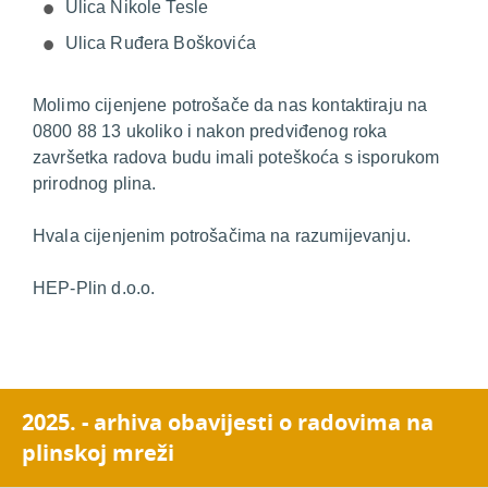
Ulica Nikole Tesle
Ulica Ruđera Boškovića
Molimo cijenjene potrošače da nas kontaktiraju na
0800 88 13 ukoliko i nakon predviđenog roka
završetka radova budu imali poteškoća s isporukom
prirodnog plina.
Hvala cijenjenim potrošačima na razumijevanju.
HEP-Plin d.o.o.
2025. - arhiva obavijesti o radovima na
plinskoj mreži