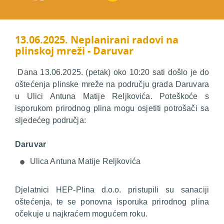
13.06.2025. Neplanirani radovi na
plinskoj mreži - Daruvar
Dana 13.06.2025. (petak) oko 10:20 sati došlo je do
oštećenja plinske mreže na području grada Daruvara
u Ulici Antuna Matije Reljkovića. Poteškoće s
isporukom prirodnog plina mogu osjetiti potrošači sa
sljedećeg područja:
Daruvar
Ulica Antuna Matije Reljkovića
Djelatnici HEP-Plina d.o.o. pristupili su sanaciji
oštećenja, te se ponovna isporuka prirodnog plina
očekuje u najkraćem mogućem roku.