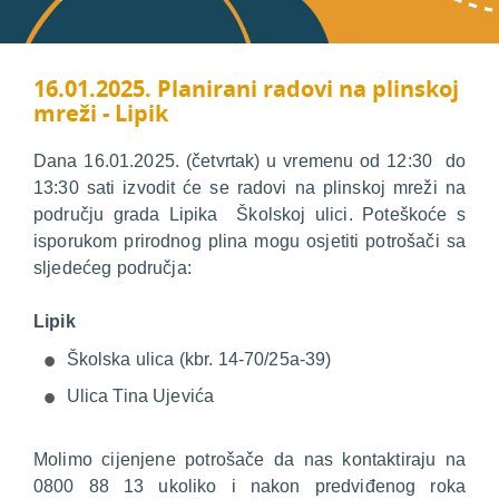
16.01.2025. Planirani radovi na plinskoj
mreži - Lipik
Dana 16.01.2025. (četvrtak) u vremenu od 12:30 do
13:30 sati izvodit će se radovi na plinskoj mreži na
području grada Lipika Školskoj ulici. Poteškoće s
isporukom prirodnog plina mogu osjetiti potrošači sa
sljedećeg područja:
Lipik
Školska ulica (kbr. 14-70/25a-39)
Ulica Tina Ujevića
Molimo cijenjene potrošače da nas kontaktiraju na
0800 88 13 ukoliko i nakon predviđenog roka