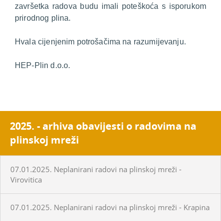
završetka radova budu imali poteškoća s isporukom
prirodnog plina.
Hvala cijenjenim potrošačima na razumijevanju.
HEP-Plin d.o.o.
2025. - arhiva obavijesti o radovima na
plinskoj mreži
07.01.2025. Neplanirani radovi na plinskoj mreži -
Virovitica
07.01.2025. Neplanirani radovi na plinskoj mreži - Krapina