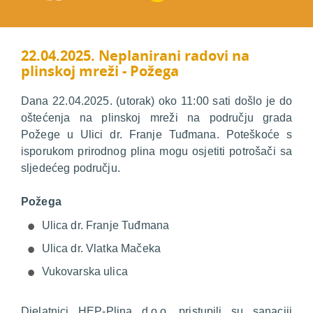
22.04.2025. Neplanirani radovi na
plinskoj mreži - Požega
Dana 22.04.2025. (utorak) oko 11:00 sati došlo je do
oštećenja na plinskoj mreži na području grada
Požege u Ulici dr. Franje Tuđmana. Poteškoće s
isporukom prirodnog plina mogu osjetiti potrošači sa
sljedećeg području.
Požega
Ulica dr. Franje Tuđmana
Ulica dr. Vlatka Mačeka
Vukovarska ulica
Djelatnici HEP-Plina d.o.o. pristupili su sanaciji