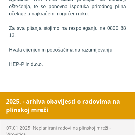
oštećenja, te se ponovna isporuka prirodnog plina
očekuje u najkraćem mogućem roku.
Za sva pitanja stojimo na raspolaganju na 0800 88
13.
Hvala cijenjenim potrošačima na razumijevanju.
HEP-Plin d.o.o.
2025. - arhiva obavijesti o radovima na
plinskoj mreži
07.01.2025. Neplanirani radovi na plinskoj mreži -
Virovitica