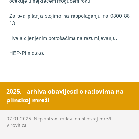
očekuje u najkraćem mogućem roku.
Za sva pitanja stojimo na raspolaganju na 0800 88
13.
Hvala cijenjenim potrošačima na razumijevanju.
HEP-Plin d.o.o.
2025. - arhiva obavijesti o radovima na
plinskoj mreži
07.01.2025. Neplanirani radovi na plinskoj mreži -
Virovitica