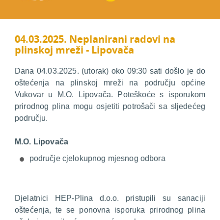
04.03.2025. Neplanirani radovi na
plinskoj mreži - Lipovača
Dana 04.03.2025. (utorak) oko 09:30 sati došlo je do
oštećenja na plinskoj mreži na području općine
Vukovar u M.O. Lipovača. Poteškoće s isporukom
prirodnog plina mogu osjetiti potrošači sa sljedećeg
području.
M.O. Lipovača
područje cjelokupnog mjesnog odbora
Djelatnici HEP-Plina d.o.o. pristupili su sanaciji
oštećenja, te se ponovna isporuka prirodnog plina