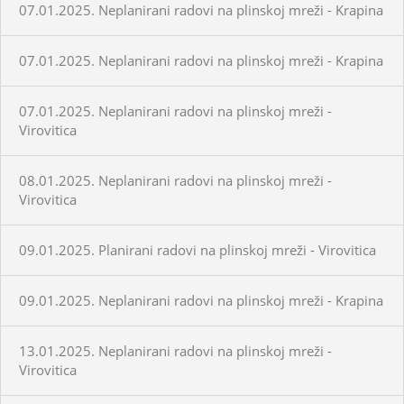
07.01.2025. Neplanirani radovi na plinskoj mreži - Krapina
07.01.2025. Neplanirani radovi na plinskoj mreži - Krapina
07.01.2025. Neplanirani radovi na plinskoj mreži -
Virovitica
08.01.2025. Neplanirani radovi na plinskoj mreži -
Virovitica
09.01.2025. Planirani radovi na plinskoj mreži - Virovitica
09.01.2025. Neplanirani radovi na plinskoj mreži - Krapina
13.01.2025. Neplanirani radovi na plinskoj mreži -
Virovitica