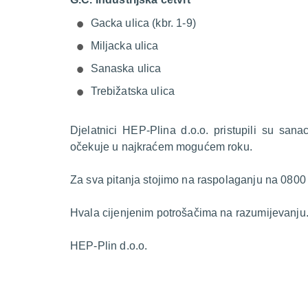
Gacka ulica (kbr. 1-9)
Miljacka ulica
Sanaska ulica
Trebižatska ulica
Djelatnici HEP-Plina d.o.o. pristupili su sana
očekuje u najkraćem mogućem roku.
Za sva pitanja stojimo na raspolaganju na 0800
Hvala cijenjenim potrošačima na razumijevanju
HEP-Plin d.o.o.