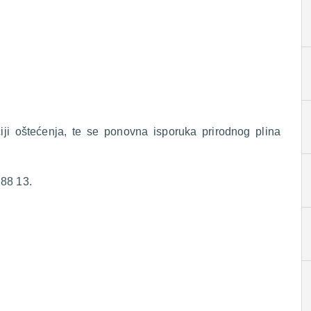
ciji oštećenja, te se ponovna isporuka prirodnog plina
 88 13.
.