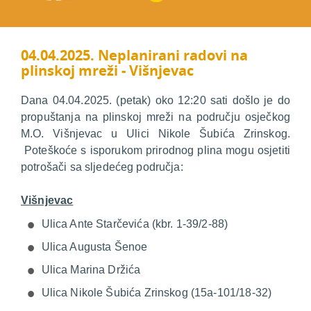
04.04.2025. Neplanirani radovi na
plinskoj mreži - Višnjevac
Dana 04.04.2025. (petak) oko 12:20 sati došlo je do
propuštanja na plinskoj mreži na području osječkog
M.O. Višnjevac u Ulici Nikole Šubića Zrinskog.
Poteškoće s isporukom prirodnog plina mogu osjetiti
potrošači sa sljedećeg područja:
Višnjevac
Ulica Ante Starčevića (kbr. 1-39/2-88)
Ulica Augusta Šenoe
Ulica Marina Držića
Ulica Nikole Šubića Zrinskog (15a-101/18-32)