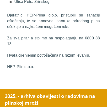
Ulica Petra Zrinskog
Djelatnici HEP-Plina d.o.o. pristupili su sanaciji
oštećenja, te se ponovna isporuka prirodnog plina
očekuje u najkraćem mogućem roku.
Za sva pitanja stojimo na raspolaganju na 0800 88
13.
Hvala cijenjenim potrošačima na razumijevanju.
HEP-Plin d.o.o.
2025. - arhiva obavijesti o radovima na
plinskoj mreži