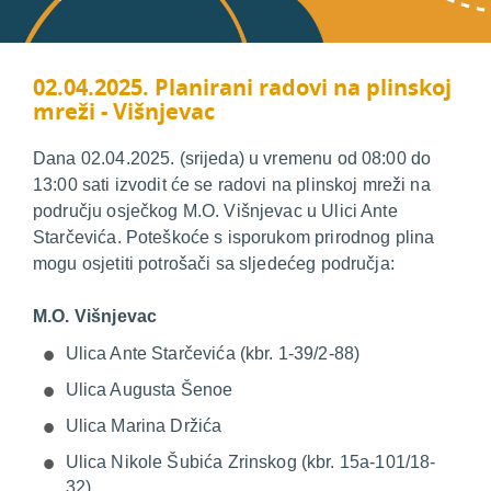
02.04.2025. Planirani radovi na plinskoj
mreži - Višnjevac
Dana 02.04.2025. (srijeda) u vremenu od 08:00 do
13:00 sati izvodit će se radovi na plinskoj mreži na
području osječkog M.O. Višnjevac u Ulici Ante
Starčevića. Poteškoće s isporukom prirodnog plina
mogu osjetiti potrošači sa sljedećeg područja:
M.O. Višnjevac
Ulica Ante Starčevića (kbr. 1-39/2-88)
Ulica Augusta Šenoe
Ulica Marina Držića
Ulica Nikole Šubića Zrinskog (kbr. 15a-101/18-
32)