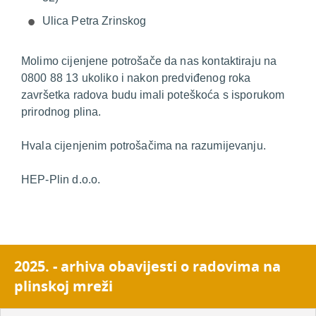
Ulica Petra Zrinskog
Molimo cijenjene potrošače da nas kontaktiraju na
0800 88 13 ukoliko i nakon predviđenog roka
završetka radova budu imali poteškoća s isporukom
prirodnog plina.
Hvala cijenjenim potrošačima na razumijevanju.
HEP-Plin d.o.o.
2025. - arhiva obavijesti o radovima na
plinskoj mreži