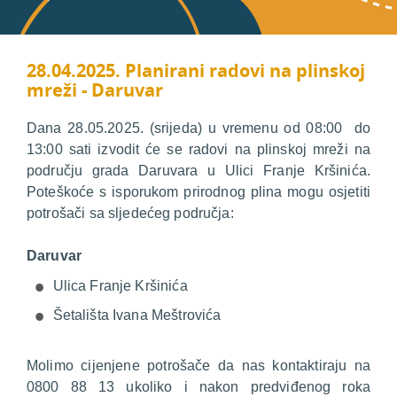
28.04.2025. Planirani radovi na plinskoj
mreži - Daruvar
Dana 28.05.2025. (srijeda) u vremenu od 08:00 do
13:00 sati izvodit će se radovi na plinskoj mreži na
području grada Daruvara u Ulici Franje Kršinića.
Poteškoće s isporukom prirodnog plina mogu osjetiti
potrošači sa sljedećeg područja:
Daruvar
Ulica Franje Kršinića
Šetališta Ivana Meštrovića
Molimo cijenjene potrošače da nas kontaktiraju na
0800 88 13 ukoliko i nakon predviđenog roka