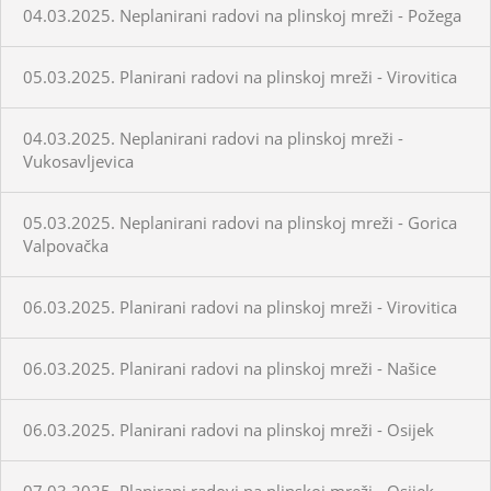
04.03.2025. Neplanirani radovi na plinskoj mreži - Požega
05.03.2025. Planirani radovi na plinskoj mreži - Virovitica
04.03.2025. Neplanirani radovi na plinskoj mreži -
Vukosavljevica
05.03.2025. Neplanirani radovi na plinskoj mreži - Gorica
Valpovačka
06.03.2025. Planirani radovi na plinskoj mreži - Virovitica
06.03.2025. Planirani radovi na plinskoj mreži - Našice
06.03.2025. Planirani radovi na plinskoj mreži - Osijek
07.03.2025. Planirani radovi na plinskoj mreži - Osijek