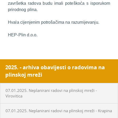
završetka radova budu imali poteškoća s isporukom
prirodnog plina.
Hvala cijenjenim potrošačima na razumijevanju.
HEP-Plin d.o.o.
2025. - arhiva obavijesti o radovima na
plinskoj mreži
07.01.2025. Neplanirani radovi na plinskoj mreži -
Virovitica
07.01.2025. Neplanirani radovi na plinskoj mreži - Krapina