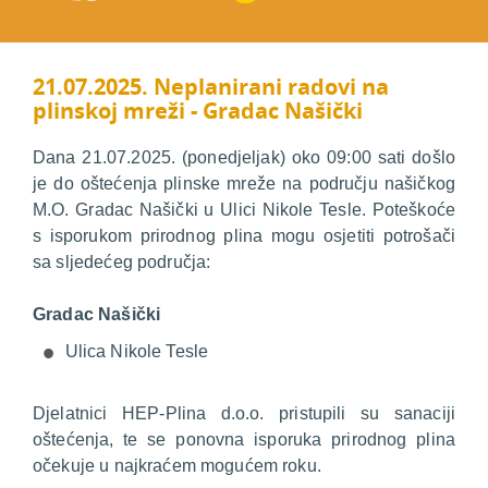
21.07.2025. Neplanirani radovi na
plinskoj mreži - Gradac Našički
Dana 21.07.2025. (ponedjeljak) oko 09:00 sati došlo
je do oštećenja plinske mreže na području našičkog
M.O. Gradac Našički u Ulici Nikole Tesle. Poteškoće
s isporukom prirodnog plina mogu osjetiti potrošači
sa sljedećeg područja:
Gradac Našički
Ulica Nikole Tesle
Djelatnici HEP-Plina d.o.o. pristupili su sanaciji
oštećenja, te se ponovna isporuka prirodnog plina
očekuje u najkraćem mogućem roku.