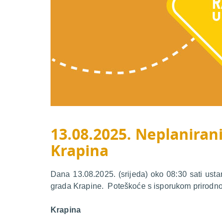
13.08.2025. Neplanirani
Krapina
Dana 13.08.2025. (srijeda) oko 08:30 sati usta
grada Krapine. Poteškoće s isporukom prirodnog
Krapina