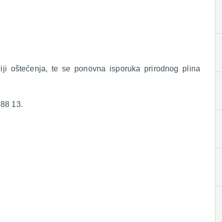
ciji oštećenja, te se ponovna isporuka prirodnog plina
 88 13.
.