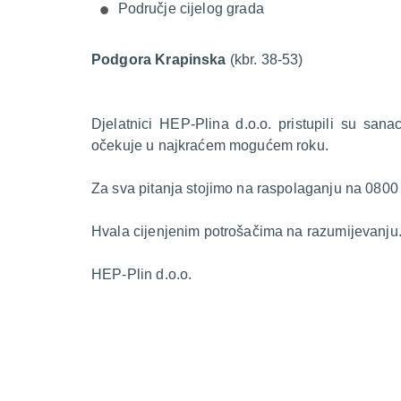
Područje cijelog grada
Podgora Krapinska
(kbr. 38-53)
Djelatnici HEP-Plina d.o.o. pristupili su sana
očekuje u najkraćem mogućem roku.
Za sva pitanja stojimo na raspolaganju na 0800
Hvala cijenjenim potrošačima na razumijevanju
HEP-Plin d.o.o.