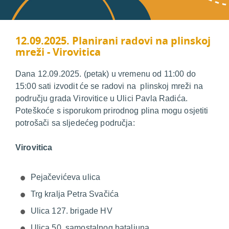
12.09.2025. Planirani radovi na plinskoj
mreži - Virovitica
Dana 12.09.2025. (petak) u vremenu od 11:00 do
15:00 sati izvodit će se radovi na plinskoj mreži na
području grada Virovitice u Ulici Pavla Radića.
Poteškoće s isporukom prirodnog plina mogu osjetiti
potrošači sa sljedećeg područja:
Virovitica
Pejačevićeva ulica
Trg kralja Petra Svačića
Ulica 127. brigade HV
Ulica 50. samostalnog bataljuna