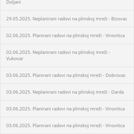
Doljani
29.05.2025. Neplanirani radovi na plinskoj mreži - Bizovac
02.06.2025. Planirani radovi na plinskoj mreži - Virovitica
02.06.2025. Neplanirani radovi na plinskoj mreži -
Vukovar
03.06.2025. Planirani radovi na plinskoj mreži - Dobrovac
03.06.2025. Neplanirani radovi na plinskoj mreži - Darda
03.06.2025. Planirani radovi na plinskoj mreži - Virovitica
03.06.2025. Planirani radovi na plinskoj mreži - Virovitica