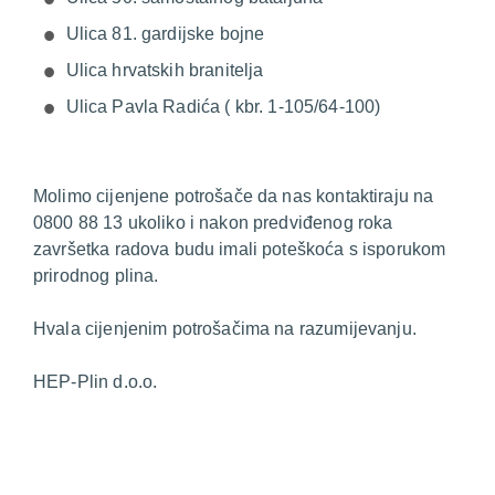
Ulica 81. gardijske bojne
Ulica hrvatskih branitelja
Ulica Pavla Radića ( kbr. 1-105/64-100)
Molimo cijenjene potrošače da nas kontaktiraju na
0800 88 13 ukoliko i nakon predviđenog roka
završetka radova budu imali poteškoća s isporukom
prirodnog plina.
Hvala cijenjenim potrošačima na razumijevanju.
HEP-Plin d.o.o.